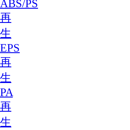
ABS/PS
再
生
EPS
再
生
PA
再
生