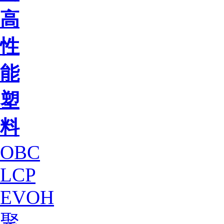
高
性
能
塑
料
OBC
LCP
EVOH
聚