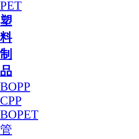
PET
塑
料
制
品
BOPP
CPP
BOPET
管