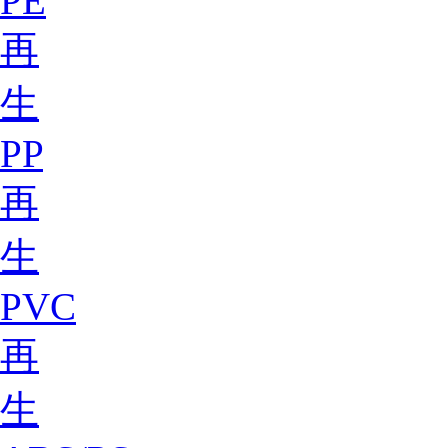
PE
再
生
PP
再
生
PVC
再
生