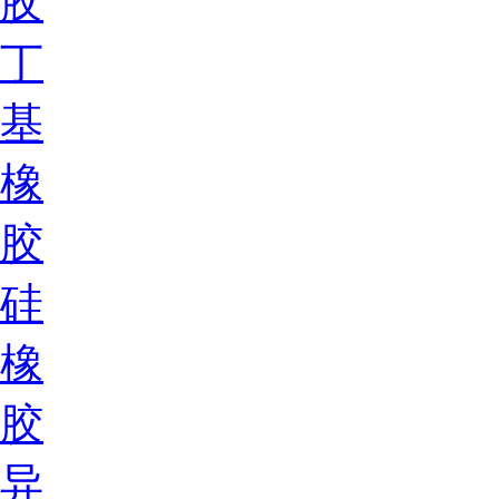
胶
丁
基
橡
胶
硅
橡
胶
异