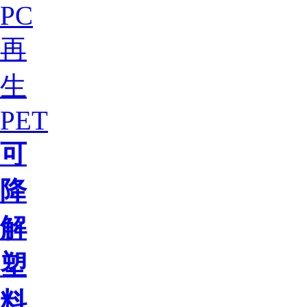
PC
再
生
PET
可
降
解
塑
料