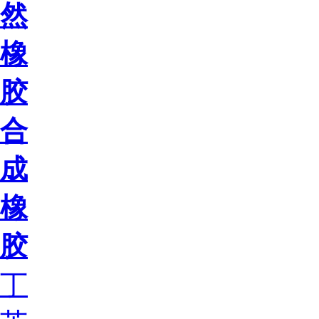
然
橡
胶
合
成
橡
胶
丁