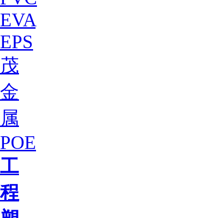
EVA
EPS
茂
金
属
POE
工
程