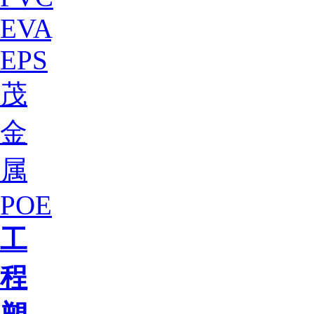
EVA
EPS
茂
金
属
POE
工
程