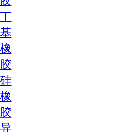
胶
丁
基
橡
胶
硅
橡
胶
异