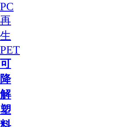
PC
再
生
PET
可
降
解
塑
料