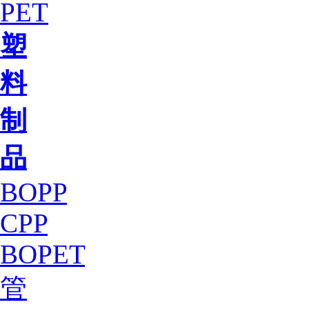
PET
塑
料
制
品
BOPP
CPP
BOPET
管