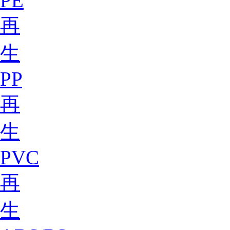
PE
再
生
PP
再
生
PVC
再
生