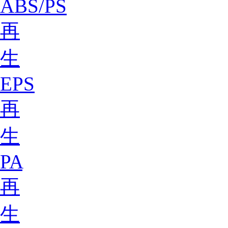
ABS/PS
再
生
EPS
再
生
PA
再
生