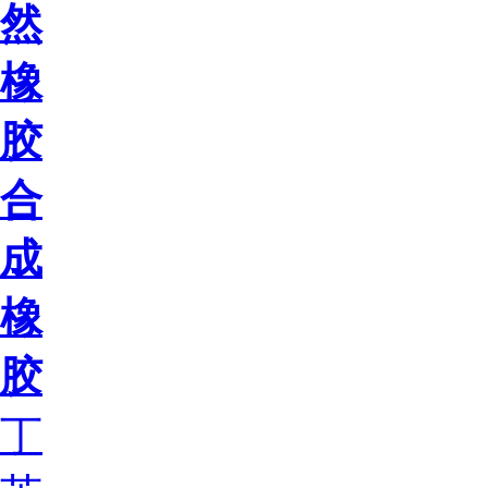
然
橡
胶
合
成
橡
胶
丁