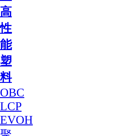
高
性
能
塑
料
OBC
LCP
EVOH
聚