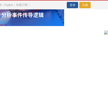
据
|
English
|
在线订阅
|
登录
注册