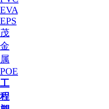
EVA
EPS
茂
金
属
POE
工
程