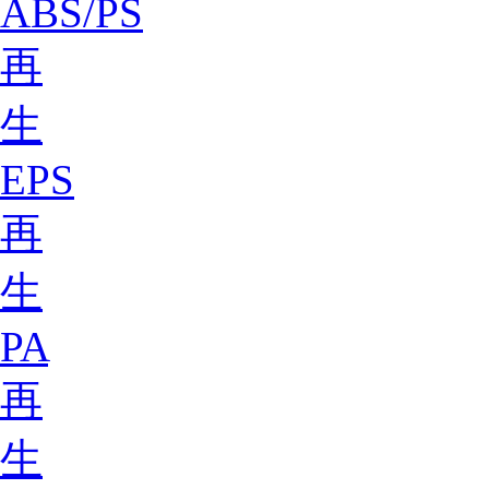
ABS/PS
再
生
EPS
再
生
PA
再
生