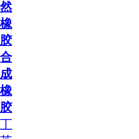
然
橡
胶
合
成
橡
胶
丁