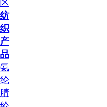
区
纺
织
产
品
氨
纶
腈
纶