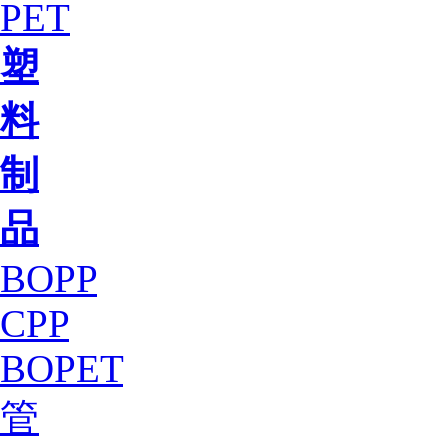
PET
塑
料
制
品
BOPP
CPP
BOPET
管