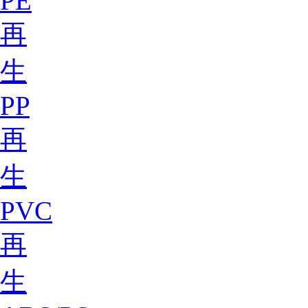
PE
再
生
PP
再
生
PVC
再
生