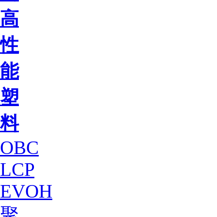
高
性
能
塑
料
OBC
LCP
EVOH
聚