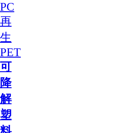
PC
再
生
PET
可
降
解
塑
料