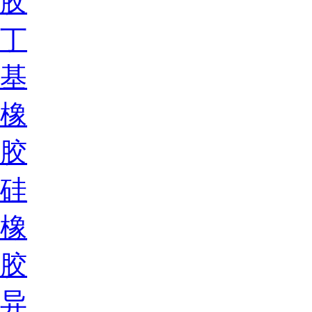
胶
丁
基
橡
胶
硅
橡
胶
异