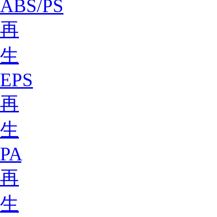
ABS/PS
再
生
EPS
再
生
PA
再
生