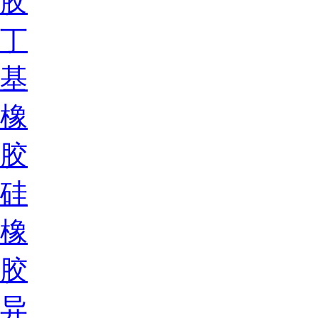
胶
丁
基
橡
胶
硅
橡
胶
异