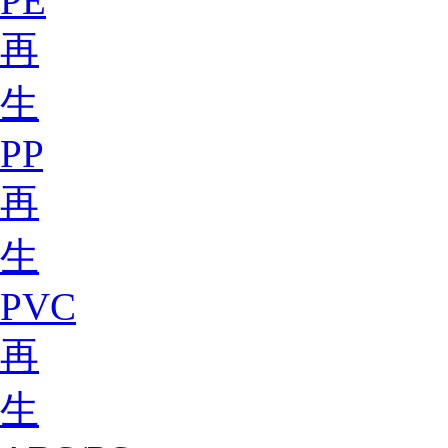
PE
再
生
PP
再
生
PVC
再
生