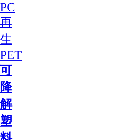
PC
再
生
PET
可
降
解
塑
料