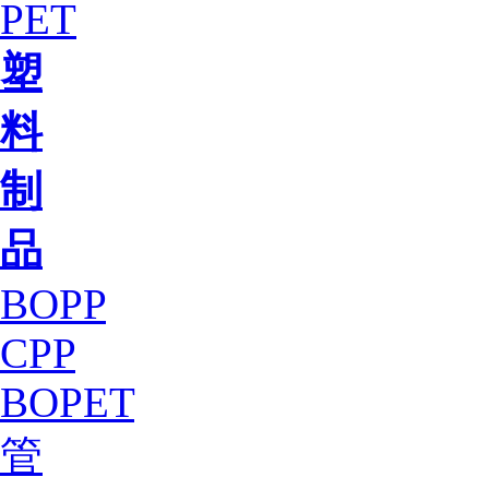
PET
塑
料
制
品
BOPP
CPP
BOPET
管