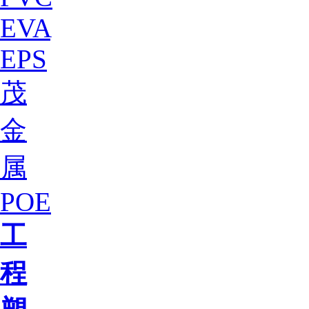
EVA
EPS
茂
金
属
POE
工
程