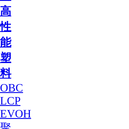
高
性
能
塑
料
OBC
LCP
EVOH
聚