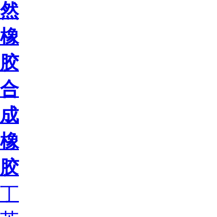
然
橡
胶
合
成
橡
胶
丁